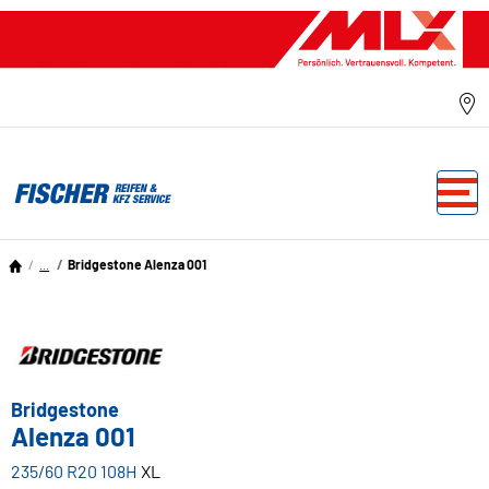
...
Bridgestone Alenza 001
Bridgestone
Alenza 001
235/60 R20 108H
XL