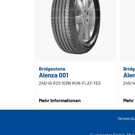
Bridgestone
Brid
Alenza 001
Alen
245/45 R20 103W RUN-FLAT-YES
245/4
Mehr Informationen
Mehr 
Verwendu
Euromaster GmbH, Theo