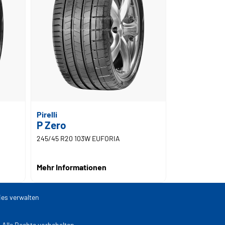
Pirelli
P Zero
245/45 R20 103W EUFORIA
Mehr Informationen
es verwalten
lle Rechte vorbehalten