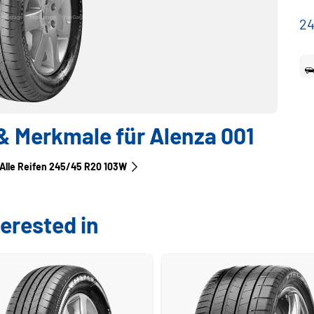
24
 Merkmale für Alenza 001
Alle Reifen‎ 245/45 R20 103W
erested in