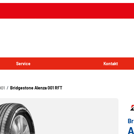
Service
Kontakt
001
Bridgestone Alenza 001 RFT
Br
A