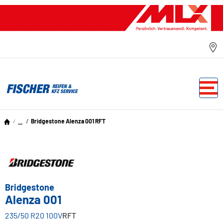
...
Bridgestone Alenza 001 RFT
Bridgestone
Alenza 001
235/50 R20 100V
RFT