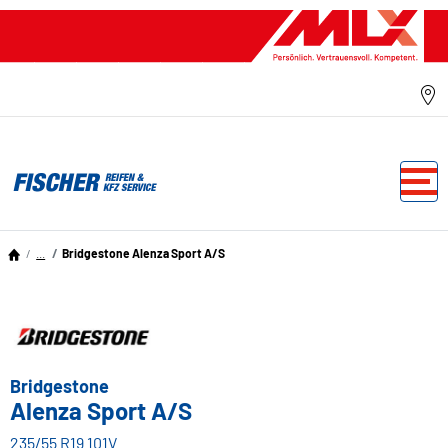
...
Bridgestone Alenza Sport A/S
Bridgestone
Alenza Sport A/S
235/55 R19 101V