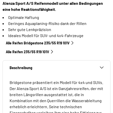
Alenza Sport A/S Reifenmodell unter allen Bedingungen
eine hohe Reaktionsfähigkeit.
Optimale Haftung
Geringes Aquaplaning-Risiko dank der Rillen
Sehr gute Lenkpräzision
Ideales Modell für SUV- und 4x4-Fahrzeuge
Alle Reifen Bridgestone 235/55 R19 101V
Alle Reifen‎ 235/55 R19 101V
Beschreibung
Bridgestone präsentiert ein Modell für 4x4 und SUVs.
Der Alenza Sport A/S ist ein Ganzjahresreifen, der mit
breiten Längsrillen ausgestattet ist, die in
Kombination mit den Querrillen die Wasserableitung
erheblich erleichtern. Seine technischen
Eigenschaften verleihen ihm eine hohe Effizienz zur