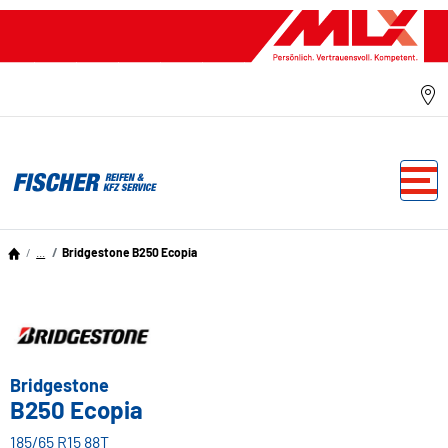
...
Bridgestone B250 Ecopia
Bridgestone
B250 Ecopia
185/65 R15 88T