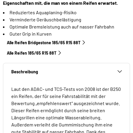
Eigenschaften mit, die man von einem Reifen erwartet.
Reduziertes Aquaplaning-Risiko
Verminderte Geräuschbelästigung
Optimale Bremsleistung auch auf nasser Fahrbahn
Guter Grip in Kurven
Alle Reifen Bridgestone 185/65 R15 88T
Alle Reifen‎ 185/65 R15 88T
Beschreibung
Laut den ADAC- und TCS-Tests von 2008 ist der B250
ein Reifen, der für seine Fahrstabilität mit der
Bewertung „empfehlenswert“ ausgezeichnet wurde.
Dieser Reifen ermöglicht durch seine breiten
Längsrillen eine optimale Wasserableitung.
Außerdem verleiht die Gummimischung ihm eine
gute Stabilität auf nasser Fahrbahn. Dank des