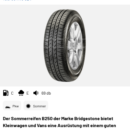
C
E
69 db
Pkw
Sommer
Der Sommerreifen B250 der Marke Bridgestone bietet
Kleinwagen und Vans eine Ausrüstung mit einem guten