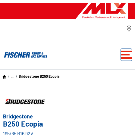
...
Bridgestone B250 Ecopia
Bridgestone
B250 Ecopia
195/65 R16 92V