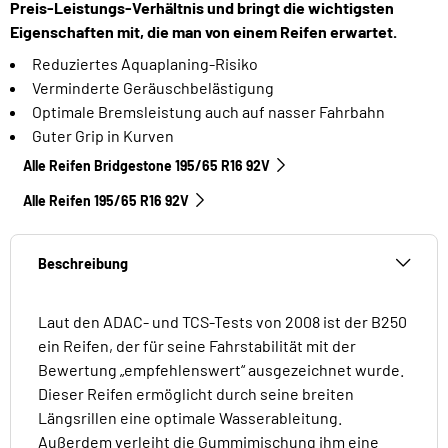
Preis-Leistungs-Verhältnis und bringt die wichtigsten
Eigenschaften mit, die man von einem Reifen erwartet.
Reduziertes Aquaplaning-Risiko
Verminderte Geräuschbelästigung
Optimale Bremsleistung auch auf nasser Fahrbahn
Guter Grip in Kurven
Alle Reifen Bridgestone 195/65 R16 92V
Alle Reifen‎ 195/65 R16 92V
Beschreibung
Laut den ADAC- und TCS-Tests von 2008 ist der B250
ein Reifen, der für seine Fahrstabilität mit der
Bewertung „empfehlenswert“ ausgezeichnet wurde.
Dieser Reifen ermöglicht durch seine breiten
Längsrillen eine optimale Wasserableitung.
Außerdem verleiht die Gummimischung ihm eine