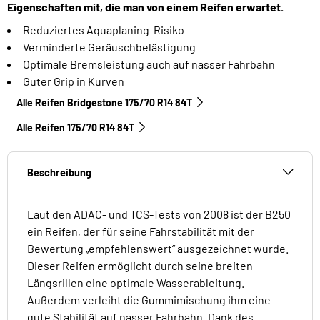
Eigenschaften mit, die man von einem Reifen erwartet.
Reduziertes Aquaplaning-Risiko
Verminderte Geräuschbelästigung
Optimale Bremsleistung auch auf nasser Fahrbahn
Guter Grip in Kurven
Alle Reifen Bridgestone 175/70 R14 84T
Alle Reifen‎ 175/70 R14 84T
Beschreibung
Laut den ADAC- und TCS-Tests von 2008 ist der B250
ein Reifen, der für seine Fahrstabilität mit der
Bewertung „empfehlenswert“ ausgezeichnet wurde.
Dieser Reifen ermöglicht durch seine breiten
Längsrillen eine optimale Wasserableitung.
Außerdem verleiht die Gummimischung ihm eine
gute Stabilität auf nasser Fahrbahn. Dank des