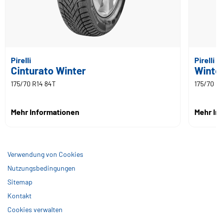
Pirelli
Pirelli
Cinturato Winter
Winte
175/70 R14 84T
175/70 R
Mehr Informationen
Mehr I
Verwendung von Cookies
Nutzungsbedingungen
Sitemap
Kontakt
Cookies verwalten