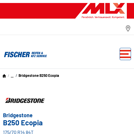
...
Bridgestone B250 Ecopia
Bridgestone
B250 Ecopia
175/70 R14 84T